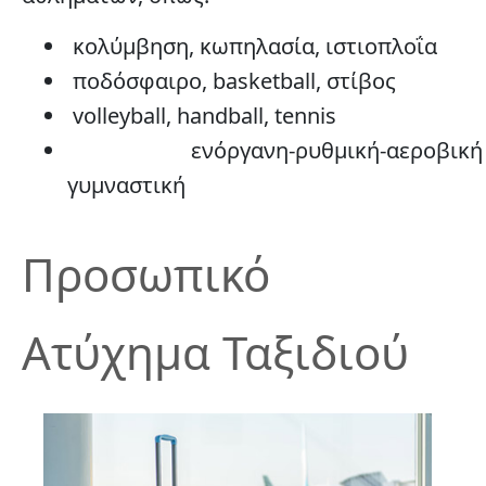
κολύμβηση, κωπηλασία, ιστιοπλοΐα
ποδόσφαιρο, basketball, στίβος
volleyball, handball, tennis
ενόργανη-ρυθμική-αεροβική
γυμναστική
Προσωπικό
Ατύχημα Ταξιδιού