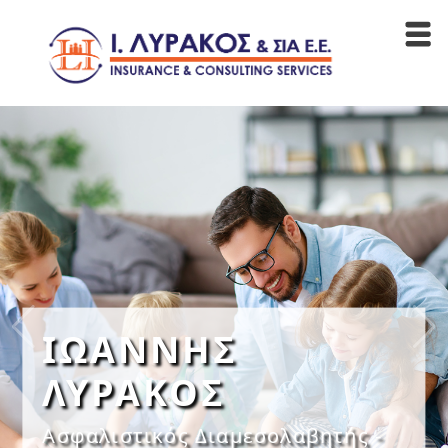
ΙΩΑΝΝΗΣ
ΛΥΡΑΚΟΣ
Ασφαλιστικός Διαμεσολαβητής -