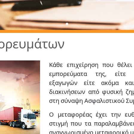
ορευμάτων
Κάθε επιχείρηση που θέλει
εμπορεύματα της, είτ
εξαγωγών
είτε ακόμα κα
διακινήσεων
από φυσική ζημ
στη σύναψη Ασφαλιστικού Σ
Ο μεταφορέας έχει την ευ
στιγμή που τα παραλαμβάνει
αναγνωρισμένο μεταφορικό 