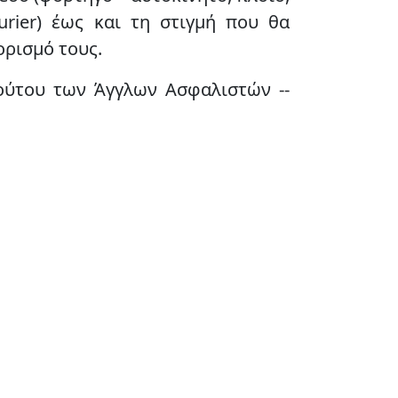
urier) έως και τη στιγμή που θα
ρισμό τους.
ούτου των Άγγλων Ασφαλιστών --