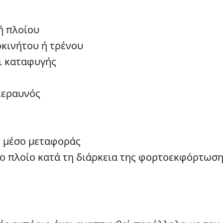
ή πλοίου
κινήτου ή τρένου
ι καταφυγής
κεραυνός
ο μέσο µεταφοράς
ο πλοίο κατά τη διάρκεια της φορτοεκφόρτωσ