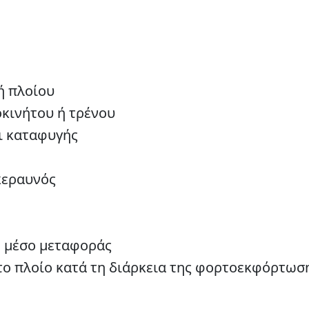
ή πλοίου
κινήτου ή τρένου
ι καταφυγής
κεραυνός
ο μέσο μεταφοράς
το πλοίο κατά τη διάρκεια της φορτοεκφόρτωσ