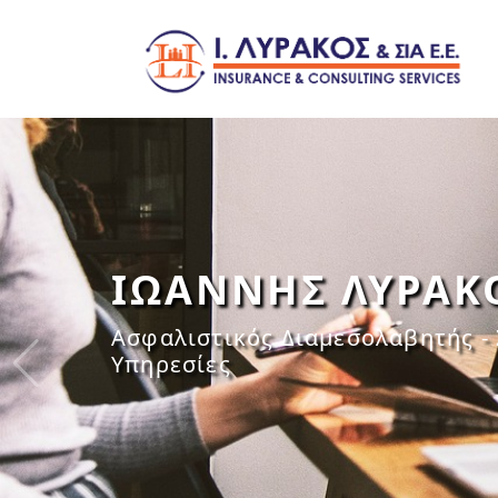
ΙΩΑΝΝΗΣ ΛΥΡΑΚ
Ασφαλιστικός Διαμεσολαβητής -
Υπηρεσίες