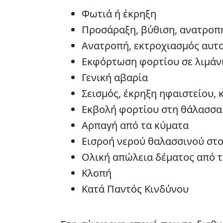
Φωτιά ή έκρηξη
Προσάραξη, βύθιση, ανατροπ
Ανατροπή, εκτροχιασμός αυτο
Εκφόρτωση φορτίου σε λιμάν
Γενική αβαρία
Σεισμός, έκρηξη ηφαιστείου, 
Εκβολή φορτίου στη θάλασσα
Αρπαγή από τα κύματα
Εισροή νερού θαλασσινού στ
Ολική απώλεια δέματος από τ
Κλοπή
Κατά Παντός Κινδύνου