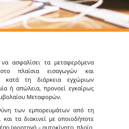
 να ασφαλίσει τα μεταφερόμενα
ε στο πλαίσια
εισαγωγών και
ι κατά τη διάρκεια
εγχώριων
ία ή απώλεια, προνοεί εγκαίρως
υμβολαίου Μεταφορών.
θύνη των εμπορευμάτων από τη
 και τα διακινεί με οποιοδήποτε
μέσο
(φορτηγό – αυτοκίνητο, πλοίο,