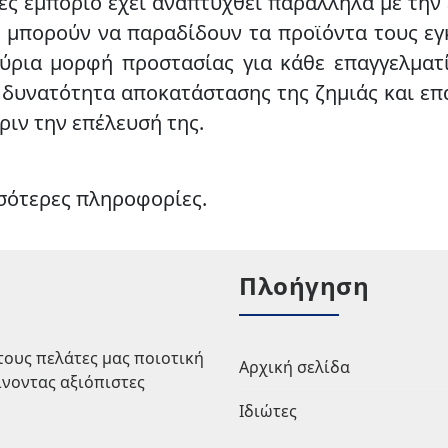
ές εμπόριο έχει αναπτυχθεί παράλληλα με την 
να μπορούν να παραδίδουν τα προϊόντα τους εγ
ύρια μορφή προστασίας για κάθε επαγγελματί
 δυνατότητα αποκατάστασης της ζημιάς και ε
ριν την επέλευσή της.
σσότερες πληροφορίες.
Πλοήγηση
τους πελάτες μας ποιοτική
Αρχική σελίδα
ίνοντας αξιόπιστες
Ιδιώτες