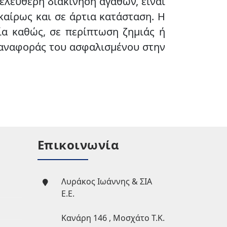
ελεύθερη διακίνηση αγαθών, είναι
καίρως και σε άρτια κατάσταση. Η
α καθώς, σε περίπτωση ζημιάς ή
παναφοράς του ασφαλισμένου στην
Επικοινωνία
Λυράκος Ιωάννης & ΣΙΑ
Ε.Ε.
Κανάρη 146 , Μοσχάτο Τ.Κ.