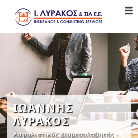
ΙΩΑΝΝΗΣ
ΛΥΡΑΚΟΣ
Ασφαλιστικός Διαμεσολαβητής -