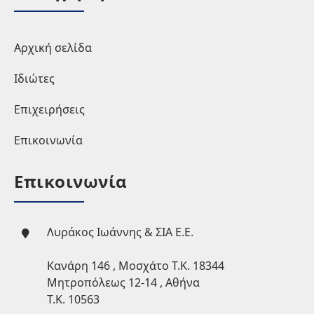
Αρχική σελίδα
Ιδιώτες
Επιχειρήσεις
Επικοινωνία
Επικοινωνία
Λυράκος Ιωάννης & ΣΙΑ Ε.Ε.
Κανάρη 146 , Μοσχάτο Τ.Κ. 18344
Μητροπόλεως 12-14 , Αθήνα
Τ.Κ. 10563