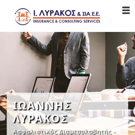
ΙΩΑΝΝΗΣ
ΛΥΡΑΚΟΣ
Ασφαλιστικός Διαμεσολαβητής -