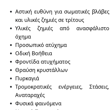
Αστική ευθύνη για σωματικές βλάβες
και υλικές ζημιές σε τρίτους
Υλικές ζημιές από ανασφάλιστο
όχημα
Προσωπικό ατύχημα
Οδική Βοήθεια
Φροντίδα ατυχήματος
Θραύση κρυστάλλων
Πυρκαγιά
Τρομοκρατικές ενέργειες, Στάσεις,
Αναταραχές
Φυσικά φαινόμενα