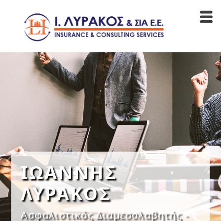
ΙΩΑΝΝΗΣ
ΛΥΡΑΚΟΣ
Ασφαλιστικός Διαμεσολαβητής -