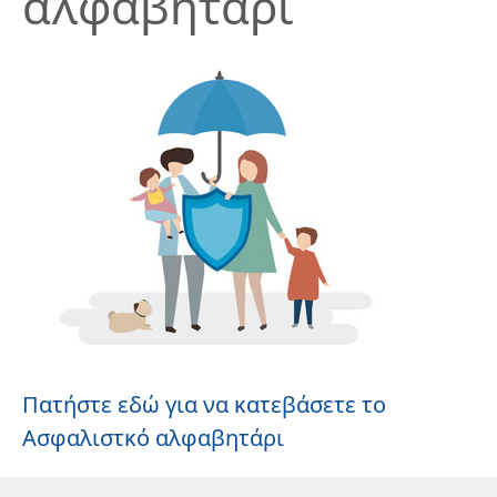
αλφαβητάρι
Πατήστε εδώ για να κατεβάσετε το
Ασφαλιστκό αλφαβητάρι