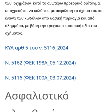
των οχημάτων κατά το ανωτέρω προεδρικό διάταγμα,
υποχρεούται να καλύπτει με ασφάλιση το όχημά του και
έναντι των κινδύνων από δασική πυρκαγιά και από
πλημμύρα, με βάση την τρέχουσα εμπορική αξία του
οχήματος.
ΚΥΑ αρθ 5 του ν. 5116_2024
Ν. 5162 (ΦΕΚ 198Α_05.12.2024)
Ν. 5116 (ΦΕΚ 100Α_03.07.2024)
Ασφαλιστικό