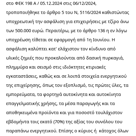
στο ΦΕΚ 198 A / 05.12.2024 στις 06/12/2024,
τροποποιήθηκε το άρθρο 5 του Ν, 5116/2024 καθιστώντας
υποχρεωτική την ασφάλιση για επιχειρήσεις με τζίρο άνω
των 500.000 ευρώ. Περαιτέρω, με το άρθρο 136 η εν λόγω
υποχρέωση τίθεται σε εφαρμογή από 1η Ιουνίου. Η
ασφάλιση καλύπτει κατ' ελάχιστον τον κίνδυνο από
υλικές ζημιές που προκαλούνται από δασική πυρκαγιά,
πλημμύρα και σεισμό στις ιδιόκτητες κτιριακές
εγκαταστάσεις, καθώς και σε λοιπά στοιχεία ενεργητικού
της επιχείρησης, όπως τον εξοπλισμό, τις πρώτες ύλες, τα
εμπορεύματα, τα φορτηγά αυτοκίνητα και αυτοκίνητα
επαγγελματικής χρήσης, τα μέσα παραγωγής και τα
αποθηκευμένα προϊόντα και για ποσοστό τουλάχιστον
εβδομήντα τοις εκατό (70%) της αξίας του συνόλου του
παραπάνω ενεργητικού. Επίσης ο κύριος ή κάτοχος όλων