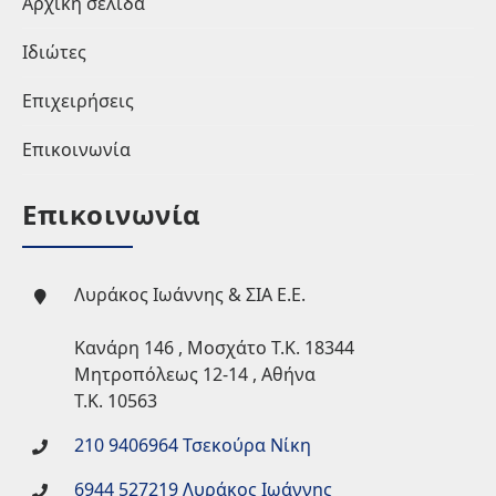
Αρχική σελίδα
Ιδιώτες
Επιχειρήσεις
Επικοινωνία
Επικοινωνία
Λυράκος Ιωάννης & ΣΙΑ Ε.Ε.
Κανάρη 146 , Μοσχάτο Τ.Κ. 18344
Μητροπόλεως 12-14 , Αθήνα
Τ.Κ. 10563
210 9406964 Τσεκούρα Νίκη
6944 527219 Λυράκος Ιωάννης