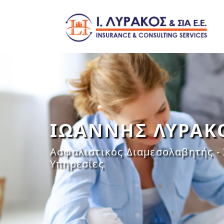
ΙΩΑΝΝΗΣ ΛΥΡΑΚ
Ασφαλιστικός Διαμεσολαβητής -
Υπηρεσίες