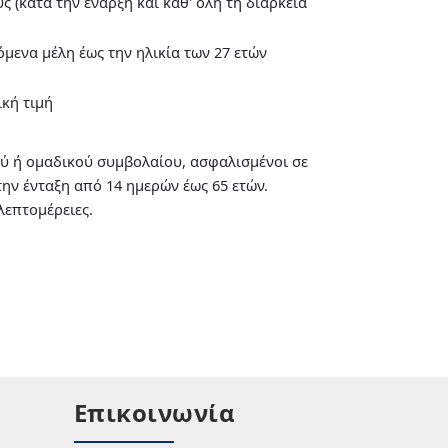
 (κατά την έναρξη και καθ' όλη τη διάρκεια
μενα μέλη έως την ηλικία των 27 ετών
ική τιμή
ύ ή ομαδικού συμβολαίου, ασφαλισμένοι σε
ην ένταξη από 14 ημερών έως 65 ετών.
λεπτομέρειες.
Επικοινωνία