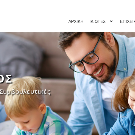
ΑΡΧΙΚΗ
ΙΔΙΩΤΕΣ
ΕΠΙΧΕΙ
ΟΣ
 Συμβουλευτικές